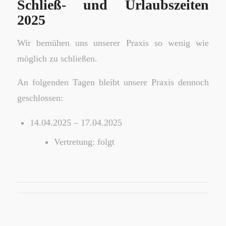
Schließ- und Urlaubszeiten
2025
Wir bemühen uns unserer Praxis so wenig wie
möglich zu schließen.
An folgenden Tagen bleibt unsere Praxis dennoch
geschlossen:
14.04.2025 – 17.04.2025
Vertretung: folgt