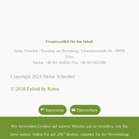
Verantwortlich für den Inhalt
Stefan Schreiber | Hausärzte am Herrenberg | Scharnhorststraße 64 – 99099
Erfurt
Telefon: +49 361 416034 | Fax: +49 361 6022080
Copyright 2024 Stefan Schreiber
© 2018 Enfold by Kriesi
Impressum
Datenschutz
Wir verwenden Cookies auf unserer Website, um zu verstehen, wie Sie
diese nutzen. Indem Sie auf „Ok“ klicken, stimmen Sie der Verwendung